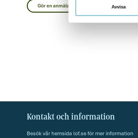
Gör en anmälan via post
Avvisa
Kontakt och information
Besök vår hemsida lof.se för mer information